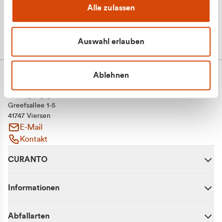
Alle zulassen
Auswahl erlauben
Ablehnen
CURANTO - eine Marke der EGN
Entsorgungsgesellschaft Niederrhein mbH
Greefsallee 1-5
41747 Viersen
E-Mail
Kontakt
CURANTO
Informationen
Abfallarten