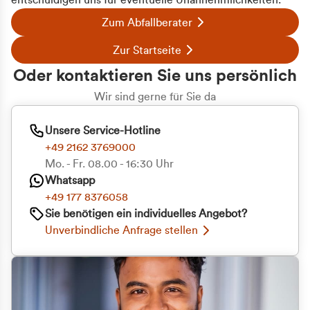
entschuldigen uns für eventuelle Unannehmlichkeiten.
Zum Abfallberater
Zur Startseite
Oder kontaktieren Sie uns persönlich
Wir sind gerne für Sie da
Unsere Service-Hotline
+49 2162 3769000
Mo. - Fr. 08.00 - 16:30 Uhr
Whatsapp
+49 177 8376058
Sie benötigen ein individuelles Angebot?
Unverbindliche Anfrage stellen