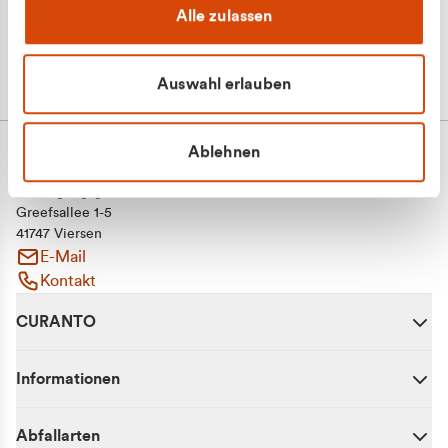
Alle zulassen
Auswahl erlauben
Ablehnen
CURANTO - eine Marke der EGN
Entsorgungsgesellschaft Niederrhein mbH
Greefsallee 1-5
41747 Viersen
E-Mail
Kontakt
CURANTO
Informationen
Abfallarten