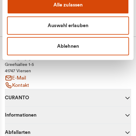
Alle zulassen
Auswahl erlauben
Ablehnen
CURANTO - eine Marke der EGN
Entsorgungsgesellschaft Niederrhein mbH
Greefsallee 1-5
41747 Viersen
E-Mail
Kontakt
CURANTO
Informationen
Abfallarten