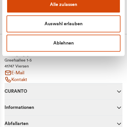
Alle zulassen
Auswahl erlauben
Ablehnen
CURANTO - eine Marke der EGN
Entsorgungsgesellschaft Niederrhein mbH
Greefsallee 1-5
41747 Viersen
E-Mail
Kontakt
CURANTO
Informationen
Abfallarten