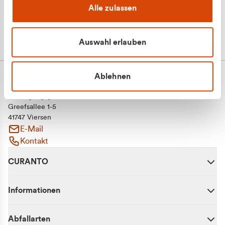
Alle zulassen
Auswahl erlauben
Ablehnen
CURANTO - eine Marke der EGN
Entsorgungsgesellschaft Niederrhein mbH
Greefsallee 1-5
41747 Viersen
E-Mail
Kontakt
CURANTO
Informationen
Abfallarten