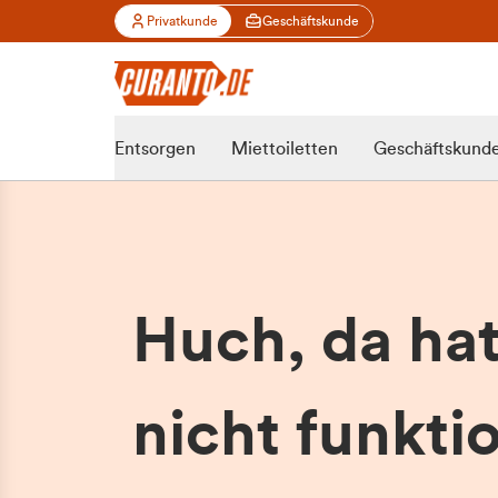
Privatkunde
Geschäftskunde
Entsorgen
Miettoiletten
Geschäftskund
Huch, da ha
nicht funktio