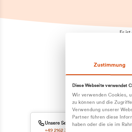
Es is
erneu
Falls
Suppo
Zustimmung
aufge
Unann
Zum
Diese Webseite verwendet C
Z
Oder
Wir verwenden Cookies, um
Kun
zu können und die Zugriff
Verwendung unserer Websi
Partner führen diese Info
ge
Unsere Service-Hotline
haben oder die sie im Ra
+49 2162 3769000