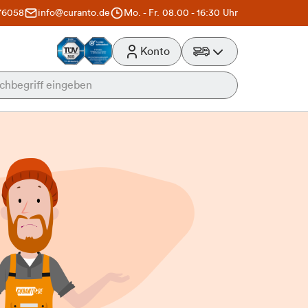
76058
info@curanto.de
Mo. - Fr. 08.00 - 16:30 Uhr
Konto