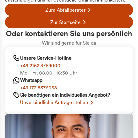
entschuldigen uns für eventuelle Unannehmlichkeiten.
Zum Abfallberater
Zur Startseite
Oder kontaktieren Sie uns persönlich
Wir sind gerne für Sie da
Unsere Service-Hotline
+49 2162 3769000
Mo. - Fr. 08.00 - 16:30 Uhr
Whatsapp
+49 177 8376058
Sie benötigen ein individuelles Angebot?
Unverbindliche Anfrage stellen