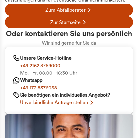
entschuldigen uns für eventuelle Unannehmlichkeiten.
Zum Abfallberater
Zur Startseite
Oder kontaktieren Sie uns persönlich
Wir sind gerne für Sie da
Unsere Service-Hotline
+49 2162 3769000
Mo. - Fr. 08.00 - 16:30 Uhr
Whatsapp
+49 177 8376058
Sie benötigen ein individuelles Angebot?
Unverbindliche Anfrage stellen