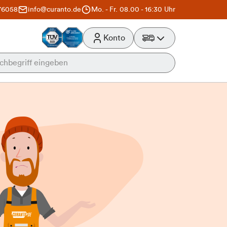
76058
info@curanto.de
Mo. - Fr. 08.00 - 16:30 Uhr
Konto