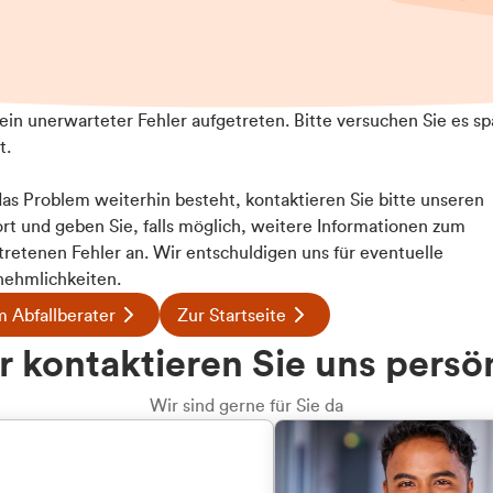
t ein unerwarteter Fehler aufgetreten. Bitte versuchen Sie es sp
t.
 das Problem weiterhin besteht, kontaktieren Sie bitte unseren
rt und geben Sie, falls möglich, weitere Informationen zum
tretenen Fehler an. Wir entschuldigen uns für eventuelle
ehmlichkeiten.
 Abfallberater
Zur Startseite
u welcher
 kontaktieren Sie uns persö
dengruppe
Wir sind gerne für Sie da
hören Sie?