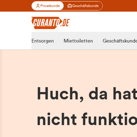
Privatkunde
Geschäftskunde
Entsorgen
Miettoiletten
Geschäftskund
Huch, da ha
nicht funktio