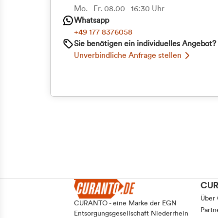
Priva
Mo. - Fr. 08.00 - 16:30 Uhr
Whatsapp
Geschäf
+49 177 8376058
Sie benötigen ein individuelles Angebot?
Unverbindliche Anfrage stellen
CU
Über
CURANTO - eine Marke der EGN
Partn
Entsorgungsgesellschaft Niederrhein