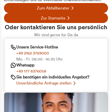
entschuldigen uns für eventuelle Unannehmlichkeiten.
Zum Abfallberater
Zur Startseite
Oder kontaktieren Sie uns persönlich
Wir sind gerne für Sie da
Unsere Service-Hotline
+49 2162 3769000
Mo. - Fr. 08.00 - 16:30 Uhr
Whatsapp
+49 177 8376058
Sie benötigen ein individuelles Angebot?
Unverbindliche Anfrage stellen