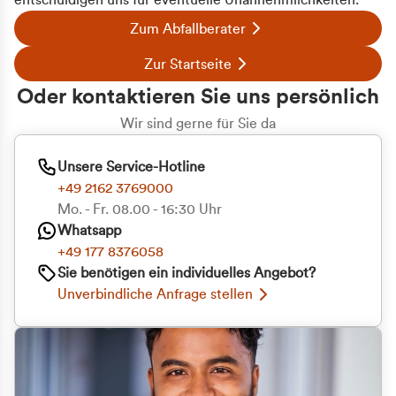
entschuldigen uns für eventuelle Unannehmlichkeiten.
Zum Abfallberater
Zur Startseite
Oder kontaktieren Sie uns persönlich
Wir sind gerne für Sie da
Unsere Service-Hotline
+49 2162 3769000
Mo. - Fr. 08.00 - 16:30 Uhr
Whatsapp
+49 177 8376058
Sie benötigen ein individuelles Angebot?
Unverbindliche Anfrage stellen