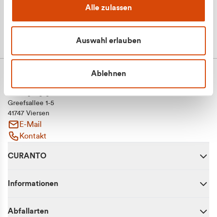
Alle zulassen
Auswahl erlauben
Ablehnen
CURANTO - eine Marke der EGN
Entsorgungsgesellschaft Niederrhein mbH
Greefsallee 1-5
41747 Viersen
E-Mail
Kontakt
CURANTO
Informationen
Abfallarten