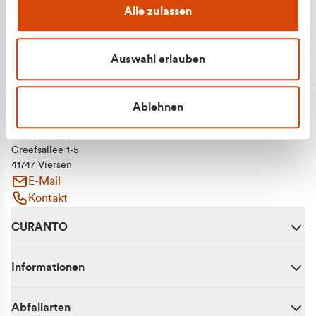
Alle zulassen
Auswahl erlauben
Ablehnen
CURANTO - eine Marke der EGN
Entsorgungsgesellschaft Niederrhein mbH
Greefsallee 1-5
41747 Viersen
E-Mail
Kontakt
CURANTO
Informationen
Abfallarten