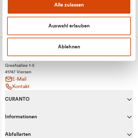
Alle zulassen
Auswahl erlauben
Ablehnen
CURANTO - eine Marke der EGN
Entsorgungsgesellschaft Niederrhein mbH
Greefsallee 1-5
41747 Viersen
E-Mail
Kontakt
CURANTO
Informationen
Abfallarten