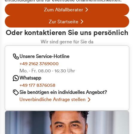
entschuldigen uns für eventuelle Unannehmlichkeiten.
Zum Abfallberater
Zur Startseite
Oder kontaktieren Sie uns persönlich
Wir sind gerne für Sie da
Unsere Service-Hotline
+49 2162 3769000
Mo. - Fr. 08.00 - 16:30 Uhr
Whatsapp
+49 177 8376058
Sie benötigen ein individuelles Angebot?
Unverbindliche Anfrage stellen