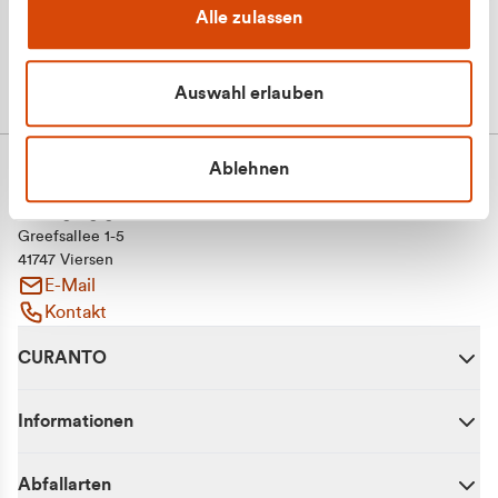
Alle zulassen
Auswahl erlauben
Ablehnen
CURANTO - eine Marke der EGN
Entsorgungsgesellschaft Niederrhein mbH
Greefsallee 1-5
41747 Viersen
E-Mail
Kontakt
CURANTO
Informationen
Abfallarten