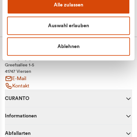
Alle zulassen
Auswahl erlauben
Ablehnen
CURANTO - eine Marke der EGN
Entsorgungsgesellschaft Niederrhein mbH
Greefsallee 1-5
41747 Viersen
E-Mail
Kontakt
CURANTO
Informationen
Abfallarten