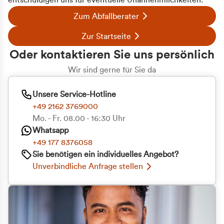
entschuldigen uns für eventuelle Unannehmlichkeiten.
Zum Abfallberater
Zur Startseite
Oder kontaktieren Sie uns persönlich
Wir sind gerne für Sie da
Unsere Service-Hotline
+49 2162 3769000
Mo. - Fr. 08.00 - 16:30 Uhr
Whatsapp
+49 177 8376058
Sie benötigen ein individuelles Angebot?
Unverbindliche Anfrage stellen