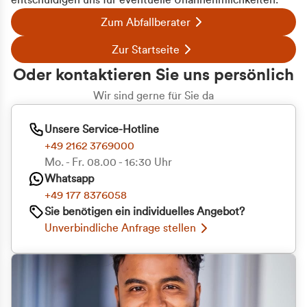
entschuldigen uns für eventuelle Unannehmlichkeiten.
Zum Abfallberater
Zur Startseite
Oder kontaktieren Sie uns persönlich
Wir sind gerne für Sie da
Unsere Service-Hotline
+49 2162 3769000
Mo. - Fr. 08.00 - 16:30 Uhr
Whatsapp
+49 177 8376058
Sie benötigen ein individuelles Angebot?
Unverbindliche Anfrage stellen