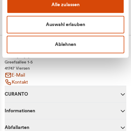
Alle zulassen
Auswahl erlauben
Ablehnen
CURANTO - eine Marke der EGN
Entsorgungsgesellschaft Niederrhein mbH
Greefsallee 1-5
41747 Viersen
E-Mail
Kontakt
CURANTO
Informationen
Abfallarten