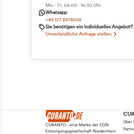
Priva
Mo. - Fr. 08.00 - 16:30 Uhr
Einwilligungsauswahl
Whatsapp
Notwendig
Geschäf
+49 177 8376058
Sie benötigen ein individuelles Angebot?
Unverbindliche Anfrage stellen
Ablehnen
CU
Über
CURANTO - eine Marke der EGN
Partn
Entsorgungsgesellschaft Niederrhein