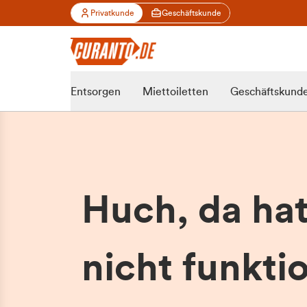
Privatkunde
Geschäftskunde
Entsorgen
Miettoiletten
Geschäftskund
Huch, da ha
nicht funktio