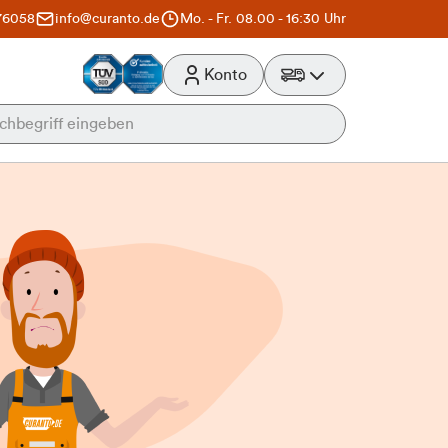
76058
info@curanto.de
Mo. - Fr. 08.00 - 16:30 Uhr
Konto