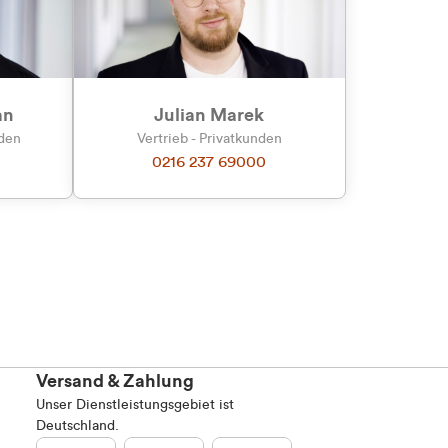
Marketing
an
Julian Marek
nden
Vertrieb - Privatkunden
0216 237 69000
Alle zulassen
Versand & Zahlung
Unser Dienstleistungsgebiet ist
Deutschland.