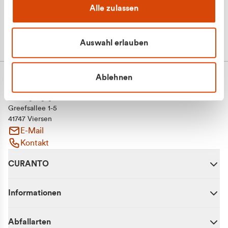
Alle zulassen
Auswahl erlauben
Ablehnen
CURANTO - eine Marke der EGN
Entsorgungsgesellschaft Niederrhein mbH
Greefsallee 1-5
41747 Viersen
E-Mail
Kontakt
CURANTO
Informationen
Abfallarten