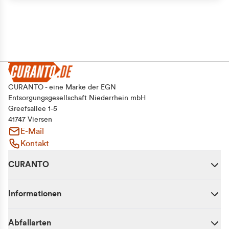
Alle zulassen
Auswahl erlauben
Ablehnen
CURANTO - eine Marke der EGN
Entsorgungsgesellschaft Niederrhein mbH
Greefsallee 1-5
41747 Viersen
E-Mail
Kontakt
CURANTO
Informationen
Abfallarten