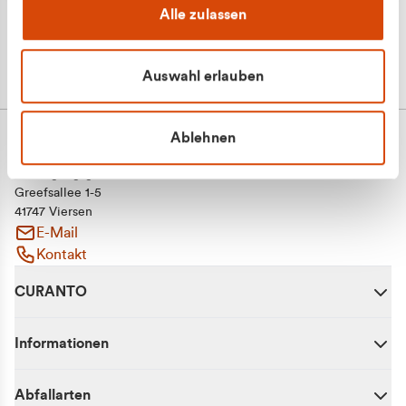
Alle zulassen
Auswahl erlauben
Ablehnen
CURANTO - eine Marke der EGN
Entsorgungsgesellschaft Niederrhein mbH
Greefsallee 1-5
41747 Viersen
E-Mail
Kontakt
CURANTO
Informationen
Abfallarten