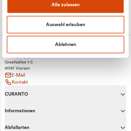
Alle zulassen
Auswahl erlauben
Ablehnen
CURANTO - eine Marke der EGN
Entsorgungsgesellschaft Niederrhein mbH
Greefsallee 1-5
41747 Viersen
E-Mail
Kontakt
CURANTO
Informationen
Abfallarten