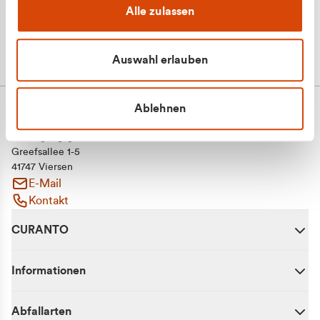
Alle zulassen
Auswahl erlauben
Ablehnen
CURANTO - eine Marke der EGN
Entsorgungsgesellschaft Niederrhein mbH
Greefsallee 1-5
41747 Viersen
E-Mail
Kontakt
CURANTO
Informationen
Abfallarten