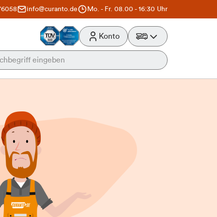
76058
info@curanto.de
Mo. - Fr. 08.00 - 16:30 Uhr
Konto