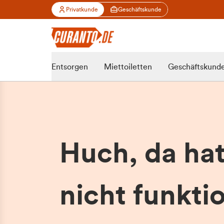
Privatkunde
Geschäftskunde
Entsorgen
Miettoiletten
Geschäftskund
Huch, da ha
nicht funktio