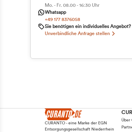
Priva
Mo. - Fr. 08.00 - 16:30 Uhr
Einwilligungsauswahl
Whatsapp
Notwendig
Geschäf
+49 177 8376058
Sie benötigen ein individuelles Angebot?
Unverbindliche Anfrage stellen
Ablehnen
CU
Über
CURANTO - eine Marke der EGN
Partn
Entsorgungsgesellschaft Niederrhein