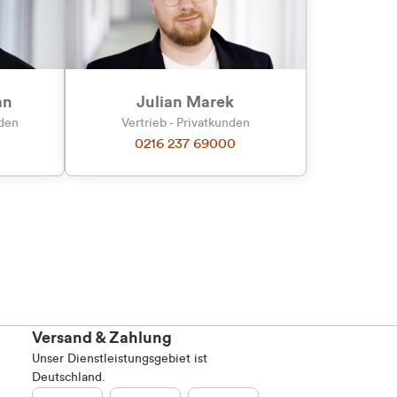
Marketing
an
Julian Marek
nden
Vertrieb - Privatkunden
0216 237 69000
Alle zulassen
Versand & Zahlung
Unser Dienstleistungsgebiet ist
Deutschland.