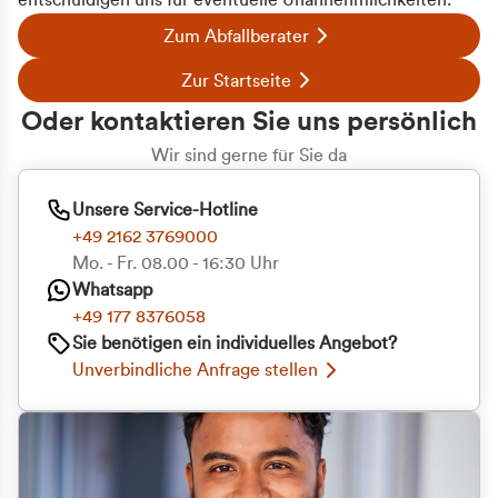
entschuldigen uns für eventuelle Unannehmlichkeiten.
Zum Abfallberater
Zur Startseite
Oder kontaktieren Sie uns persönlich
Wir sind gerne für Sie da
Unsere Service-Hotline
+49 2162 3769000
Mo. - Fr. 08.00 - 16:30 Uhr
Whatsapp
+49 177 8376058
Sie benötigen ein individuelles Angebot?
Unverbindliche Anfrage stellen