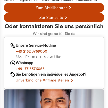
entschuldigen uns für eventuelle Unannehmlichkeiten.
Zum Abfallberater
Zur Startseite
Oder kontaktieren Sie uns persönlich
Wir sind gerne für Sie da
Unsere Service-Hotline
+49 2162 3769000
Mo. - Fr. 08.00 - 16:30 Uhr
Whatsapp
+49 177 8376058
Sie benötigen ein individuelles Angebot?
Unverbindliche Anfrage stellen