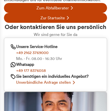
entschuldigen uns für eventuelle Unannehmlichkeiten.
Zum Abfallberater
Zur Startseite
Oder kontaktieren Sie uns persönlich
Wir sind gerne für Sie da
Unsere Service-Hotline
+49 2162 3769000
Mo. - Fr. 08.00 - 16:30 Uhr
Whatsapp
+49 177 8376058
Sie benötigen ein individuelles Angebot?
Unverbindliche Anfrage stellen