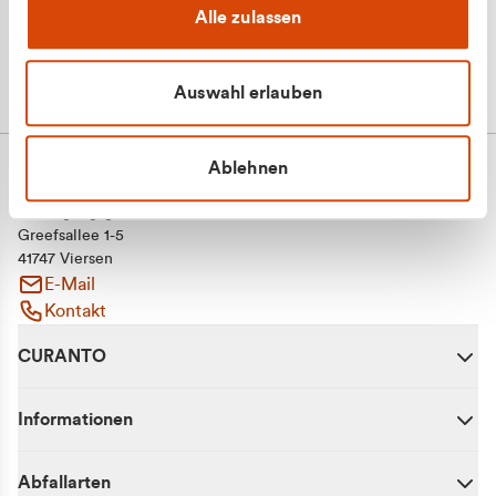
Alle zulassen
Auswahl erlauben
Ablehnen
CURANTO - eine Marke der EGN
Entsorgungsgesellschaft Niederrhein mbH
Greefsallee 1-5
41747 Viersen
E-Mail
Kontakt
CURANTO
Informationen
Abfallarten