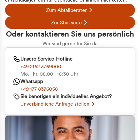
entschuldigen uns für eventuelle Unannehmlichkeiten.
Zum Abfallberater
Zur Startseite
Oder kontaktieren Sie uns persönlich
Wir sind gerne für Sie da
Unsere Service-Hotline
+49 2162 3769000
Mo. - Fr. 08.00 - 16:30 Uhr
Whatsapp
+49 177 8376058
Sie benötigen ein individuelles Angebot?
Unverbindliche Anfrage stellen