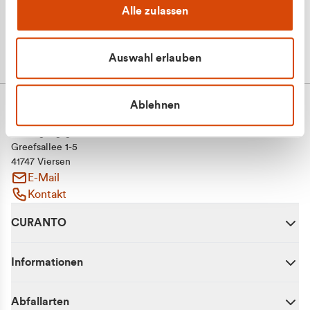
Alle zulassen
Auswahl erlauben
Ablehnen
CURANTO - eine Marke der EGN
Entsorgungsgesellschaft Niederrhein mbH
Greefsallee 1-5
41747 Viersen
E-Mail
Kontakt
CURANTO
Informationen
Abfallarten