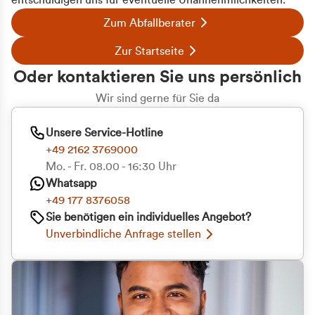
entschuldigen uns für eventuelle Unannehmlichkeiten.
Zum Abfallberater
Zur Startseite
Oder kontaktieren Sie uns persönlich
Wir sind gerne für Sie da
Unsere Service-Hotline
+49 2162 3769000
Mo. - Fr. 08.00 - 16:30 Uhr
Whatsapp
+49 177 8376058
Sie benötigen ein individuelles Angebot?
Unverbindliche Anfrage stellen