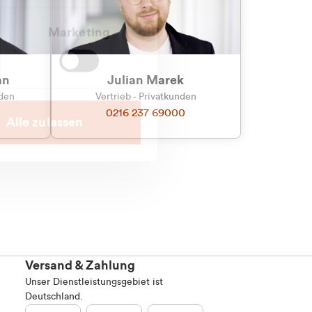
Marketing
an
Julian Marek
nden
Vertrieb - Privatkunden
0216 237 69000
Alle zulassen
Versand & Zahlung
Unser Dienstleistungsgebiet ist
Deutschland.