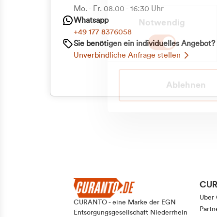
Mo. - Fr. 08.00 - 16:30 Uhr
Einwilligungsauswahl
Whatsapp
Notwendig
+49 177 8376058
Sie benötigen ein individuelles Angebot?
Unverbindliche Anfrage stellen
Ablehnen
CU
Über
CURANTO - eine Marke der EGN
Partn
Entsorgungsgesellschaft Niederrhein