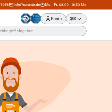
76058
info@curanto.de
Mo. - Fr. 08.00 - 16:30 Uhr
Konto