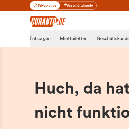
Privatkunde
Geschäftskunde
Entsorgen
Miettoiletten
Geschäftskund
Huch, da ha
nicht funktio