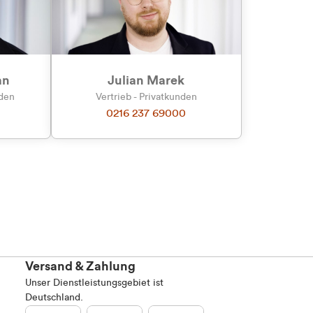
Marketing
an
Julian Marek
nden
Vertrieb - Privatkunden
0216 237 69000
Alle zulassen
Versand & Zahlung
Unser Dienstleistungsgebiet ist
Deutschland.