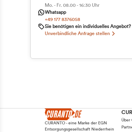
Mo. - Fr. 08.00 - 16:30 Uhr
Einwilligungsauswahl
Whatsapp
Notwendig
+49 177 8376058
Sie benötigen ein individuelles Angebot?
Unverbindliche Anfrage stellen
Ablehnen
CU
Über
CURANTO - eine Marke der EGN
Partn
Entsorgungsgesellschaft Niederrhein