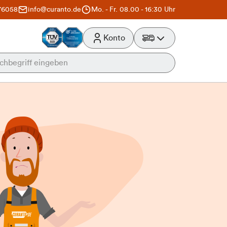
76058
info@curanto.de
Mo. - Fr. 08.00 - 16:30 Uhr
Konto