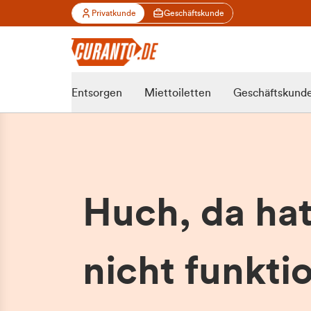
Privatkunde
Geschäftskunde
Entsorgen
Miettoiletten
Geschäftskund
Huch, da ha
nicht funktio