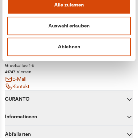
Alle zulassen
Auswahl erlauben
Ablehnen
CURANTO - eine Marke der EGN
Entsorgungsgesellschaft Niederrhein mbH
Greefsallee 1-5
41747 Viersen
E-Mail
Kontakt
CURANTO
Informationen
Abfallarten