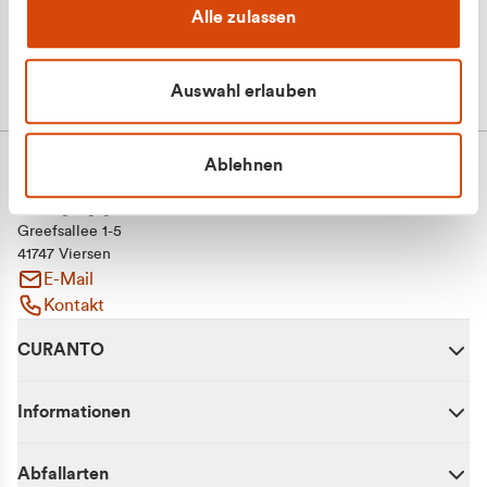
Alle zulassen
Auswahl erlauben
Ablehnen
CURANTO - eine Marke der EGN
Entsorgungsgesellschaft Niederrhein mbH
Greefsallee 1-5
41747 Viersen
E-Mail
Kontakt
CURANTO
Informationen
Abfallarten