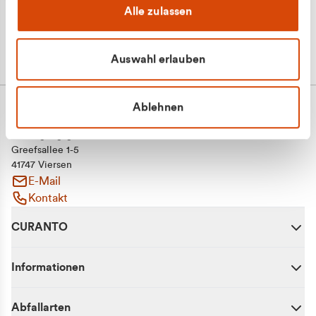
Alle zulassen
Auswahl erlauben
Ablehnen
CURANTO - eine Marke der EGN
Entsorgungsgesellschaft Niederrhein mbH
Greefsallee 1-5
41747 Viersen
E-Mail
Kontakt
CURANTO
Informationen
Abfallarten