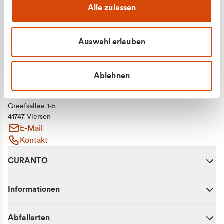
Alle zulassen
Auswahl erlauben
Ablehnen
CURANTO - eine Marke der EGN
Entsorgungsgesellschaft Niederrhein mbH
Greefsallee 1-5
41747 Viersen
E-Mail
Kontakt
CURANTO
Informationen
Abfallarten