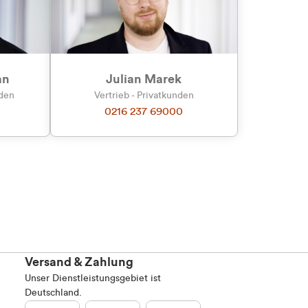
Marketing
an
Julian Marek
nden
Vertrieb - Privatkunden
0216 237 69000
Alle zulassen
Versand & Zahlung
Unser Dienstleistungsgebiet ist
Deutschland.