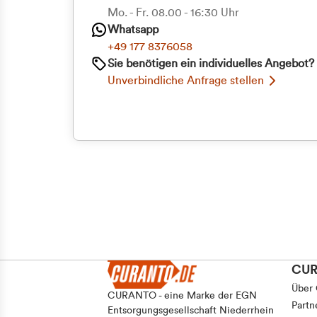
Priva
Mo. - Fr. 08.00 - 16:30 Uhr
Einwilligungsauswahl
Whatsapp
Notwendig
Geschäf
+49 177 8376058
Sie benötigen ein individuelles Angebot?
Unverbindliche Anfrage stellen
Ablehnen
CU
Über
CURANTO - eine Marke der EGN
Partn
Entsorgungsgesellschaft Niederrhein