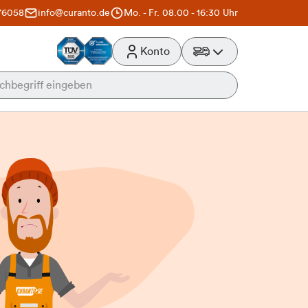
76058
info@curanto.de
Mo. - Fr. 08.00 - 16:30 Uhr
Konto