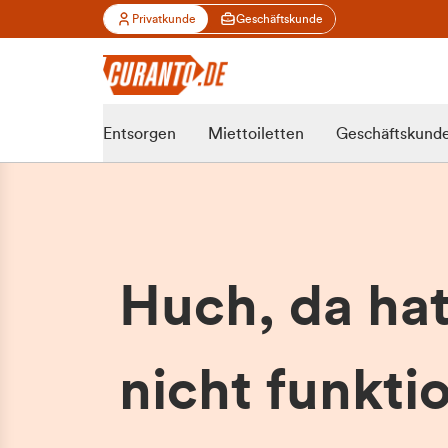
Privatkunde
Geschäftskunde
Entsorgen
Miettoiletten
Geschäftskund
Huch, da ha
nicht funktio