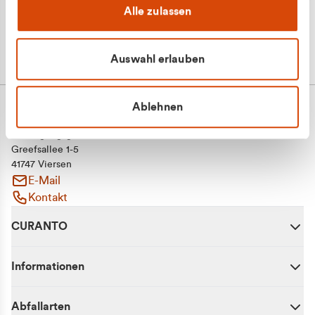
Alle zulassen
Auswahl erlauben
Ablehnen
CURANTO - eine Marke der EGN
Entsorgungsgesellschaft Niederrhein mbH
Greefsallee 1-5
41747 Viersen
E-Mail
Kontakt
CURANTO
Informationen
Abfallarten