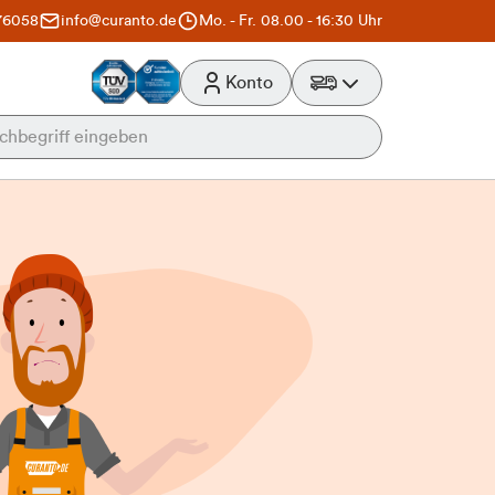
76058
info@curanto.de
Mo. - Fr. 08.00 - 16:30 Uhr
Konto