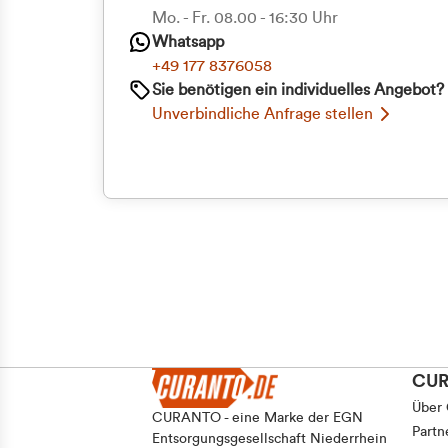
Priva
Mo. - Fr. 08.00 - 16:30 Uhr
Whatsapp
Geschäf
+49 177 8376058
Sie benötigen ein individuelles Angebot?
Unverbindliche Anfrage stellen
CU
Über
CURANTO - eine Marke der EGN
Partn
Entsorgungsgesellschaft Niederrhein