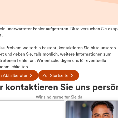
t ein unerwarteter Fehler aufgetreten. Bitte versuchen Sie es sp
t.
 das Problem weiterhin besteht, kontaktieren Sie bitte unseren
rt und geben Sie, falls möglich, weitere Informationen zum
tretenen Fehler an. Wir entschuldigen uns für eventuelle
ehmlichkeiten.
 Abfallberater
Zur Startseite
u welcher
 kontaktieren Sie uns persö
dengruppe
Wir sind gerne für Sie da
hören Sie?