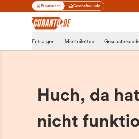
Privatkunde
Geschäftskunde
Entsorgen
Miettoiletten
Geschäftskund
Huch, da ha
nicht funktio