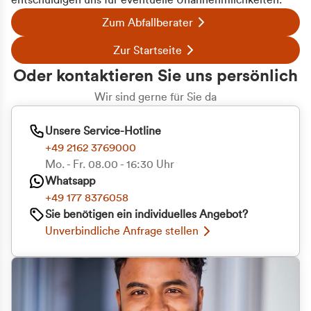
entschuldigen uns für eventuelle Unannehmlichkeiten.
Zum Abfallberater
Zur Startseite
Oder kontaktieren Sie uns persönlich
Wir sind gerne für Sie da
Unsere Service-Hotline
+49 2162 3769000
Mo. - Fr. 08.00 - 16:30 Uhr
Whatsapp
+49 177 8376058
Sie benötigen ein individuelles Angebot?
Unverbindliche Anfrage stellen