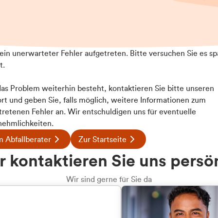
t ein unerwarteter Fehler aufgetreten. Bitte versuchen Sie es sp
t.
 das Problem weiterhin besteht, kontaktieren Sie bitte unseren
rt und geben Sie, falls möglich, weitere Informationen zum
tretenen Fehler an. Wir entschuldigen uns für eventuelle
ehmlichkeiten.
 Abfallberater
Zur Startseite
u welcher
 kontaktieren Sie uns persö
dengruppe
Wir sind gerne für Sie da
hören Sie?