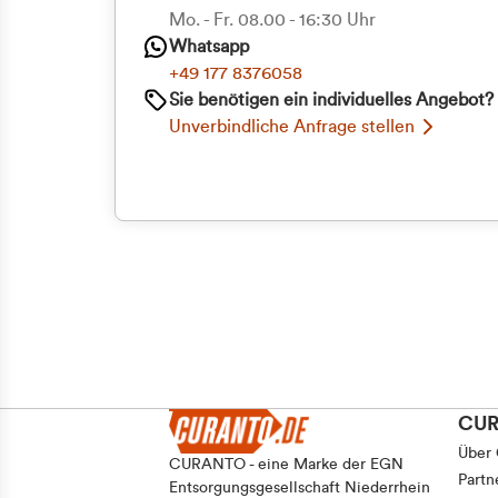
Priva
Mo. - Fr. 08.00 - 16:30 Uhr
Whatsapp
Geschäf
+49 177 8376058
Sie benötigen ein individuelles Angebot?
Unverbindliche Anfrage stellen
CU
Über
CURANTO - eine Marke der EGN
Partn
Entsorgungsgesellschaft Niederrhein