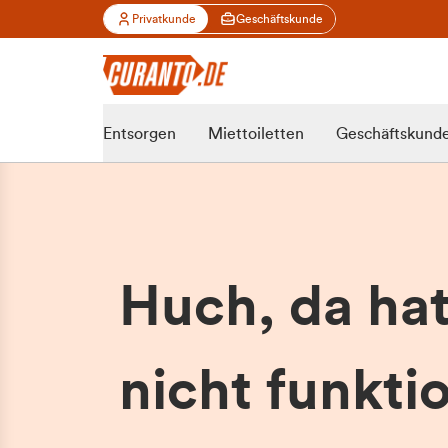
Privatkunde
Geschäftskunde
Entsorgen
Miettoiletten
Geschäftskund
Huch, da ha
nicht funktio