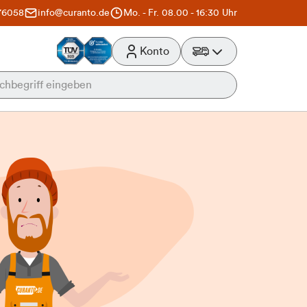
76058
info@curanto.de
Mo. - Fr. 08.00 - 16:30 Uhr
Konto