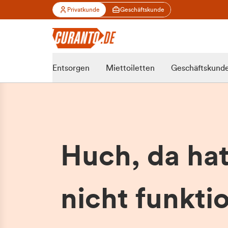
Privatkunde
Geschäftskunde
Entsorgen
Miettoiletten
Geschäftskund
Huch, da ha
nicht funktio