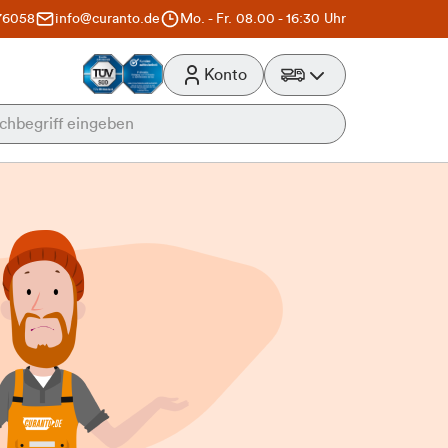
76058
info@curanto.de
Mo. - Fr. 08.00 - 16:30 Uhr
Konto