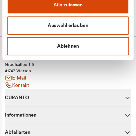
Alle zulassen
Auswahl erlauben
Ablehnen
CURANTO - eine Marke der EGN
Entsorgungsgesellschaft Niederrhein mbH
Greefsallee 1-5
41747 Viersen
E-Mail
Kontakt
CURANTO
Informationen
Abfallarten