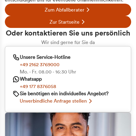
entschuldigen uns für eventuelle Unannehmlichkeiten.
Zum Abfallberater
Zur Startseite
Oder kontaktieren Sie uns persönlich
Wir sind gerne für Sie da
Unsere Service-Hotline
+49 2162 3769000
Mo. - Fr. 08.00 - 16:30 Uhr
Whatsapp
+49 177 8376058
Sie benötigen ein individuelles Angebot?
Unverbindliche Anfrage stellen