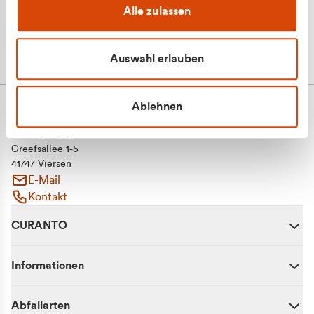
Alle zulassen
Auswahl erlauben
Ablehnen
CURANTO - eine Marke der EGN
Entsorgungsgesellschaft Niederrhein mbH
Greefsallee 1-5
41747 Viersen
E-Mail
Kontakt
CURANTO
Informationen
Abfallarten